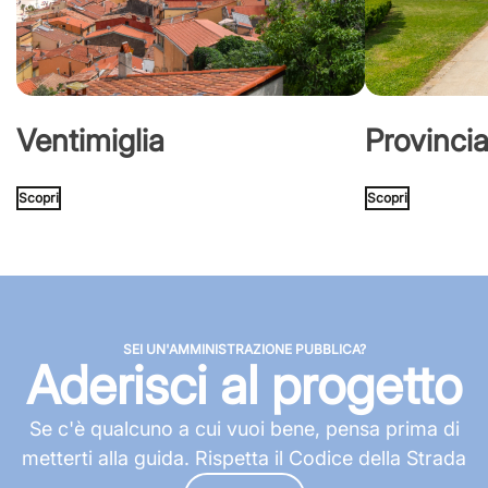
Ventimiglia
Provincia
Scopri
Scopri
SEI UN'AMMINISTRAZIONE PUBBLICA?
Aderisci al progetto
Se c'è qualcuno a cui vuoi bene, pensa prima di
metterti alla guida. Rispetta il Codice della Strada